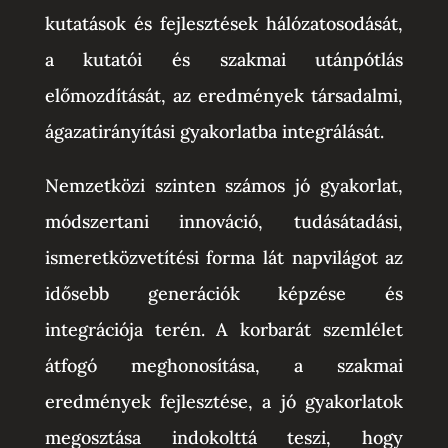
kutatások és fejlesztések hálózatosodását,
a kutatói és szakmai utánpótlás
előmozdítását, az eredmények társadalmi,
ágazatirányítási gyakorlatba integrálását.
Nemzetközi szinten számos jó gyakorlat,
módszertani innováció, tudásátadási,
ismeretközvetítési forma lát napvilágot az
idősebb generációk képzése és
integrációja terén. A korbarát szemlélet
átfogó meghonosítása, a szakmai
eredmények fejlesztése, a jó gyakorlatok
megosztása indokolttá teszi, hogy