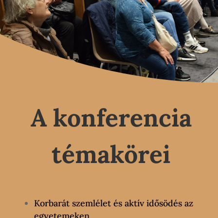
A konferencia
témakörei
Korbarát szemlélet és aktív idősödés az
egyetemeken