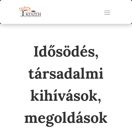
Idősödés,
társadalmi
kihívások,
megoldások