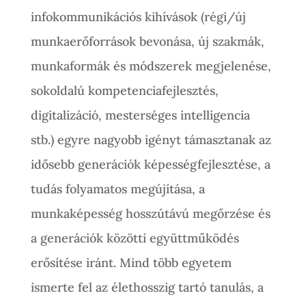
infokommunikációs kihívások (régi/új
munkaerőforrások bevonása, új szakmák,
munkaformák és módszerek megjelenése,
sokoldalú kompetenciafejlesztés,
digitalizáció, mesterséges intelligencia
stb.) egyre nagyobb igényt támasztanak az
idősebb generációk képességfejlesztése, a
tudás folyamatos megújítása, a
munkaképesség hosszútávú megőrzése és
a generációk közötti együttműködés
erősítése iránt. Mind több egyetem
ismerte fel az élethosszig tartó tanulás, a