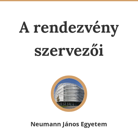
A rendezvény
szervezői
Neumann János Egyetem