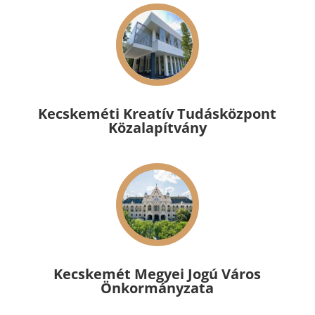
Kecskeméti Kreatív Tudásközpont
Közalapítvány
Kecskemét Megyei Jogú Város
Önkormányzata