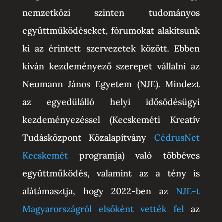
nemzetközi szinten tudományos
együttműködéseket, fórumokat alakítsunk
ki az érintett szervezetek között. Ebben
kíván kezdeményező szerepet vállalni az
Neumann János Egyetem (NJE). Mindezt
az egyedülálló helyi idősödésügyi
kezdeményezéssel (Kecskeméti Kreatív
Tudásközpont Közalapítvány
CédrusNet
Kecskemét
programja) való többéves
együttműködés, valamint az a tény is
alátámasztja, hogy 2022-ben az
NJE-t
Magyarországról elsőként vették fel
az