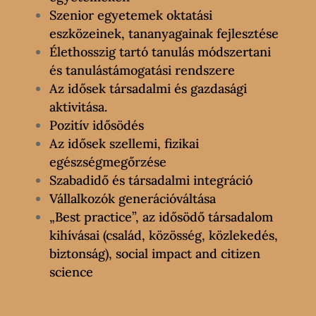
Szenior egyetemek oktatási
eszközeinek, tananyagainak fejlesztése
Élethosszig tartó tanulás módszertani
és tanulástámogatási rendszere
Az idősek társadalmi és gazdasági
aktivitása.
Pozitív idősödés
Az idősek szellemi, fizikai
egészségmegőrzése
Szabadidő és társadalmi integráció
Vállalkozók generációváltása
„Best practice”, az idősödő társadalom
kihívásai (család, közösség, közlekedés,
biztonság), social impact and citizen
science