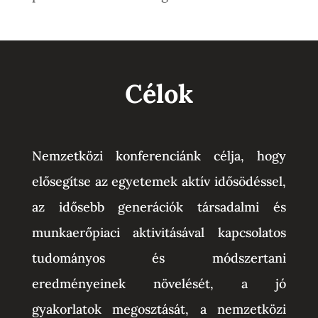
Célok
Nemzetközi konferenciánk célja
, hogy
elősegítse az egyetemek aktív idősödéssel,
az idősebb generációk társadalmi és
munkaerőpiaci aktivitásával kapcsolatos
tudományos és módszertani
eredményeinek növelését, a jó
gyakorlatok megosztását, a nemzetközi