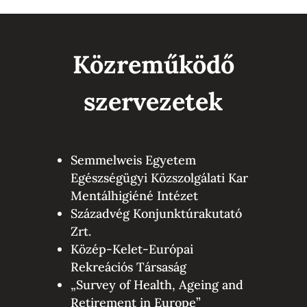
Közreműködő
szervezetek
Semmelweis Egyetem
Egészségügyi Közszolgálati Kar
Mentálhigiéné Intézet
Századvég Konjunktúrakutató
Zrt.
Közép-Kelet-Európai
Rekreációs Társaság
„Survey of Health, Ageing and
Retirement in Europe”